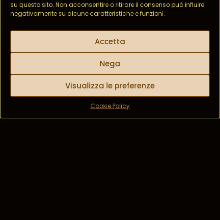
su questo sito. Non acconsentire o ritirare il consenso può influire
negativamente su alcune caratteristiche e funzioni.
Accetta
Nega
Visualizza le preferenze
Cookie Policy