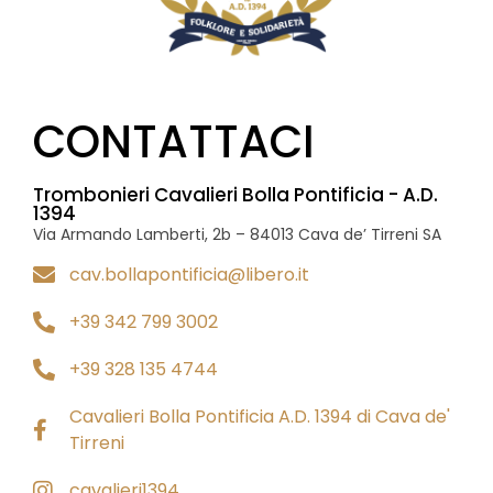
CONTATTACI
Trombonieri Cavalieri Bolla Pontificia - A.D.
1394
Via Armando Lamberti, 2b – 84013 Cava de’ Tirreni SA
cav.bollapontificia@libero.it
+39 342 799 3002
+39 328 135 4744
Cavalieri Bolla Pontificia A.D. 1394 di Cava de'
Tirreni
cavalieri1394