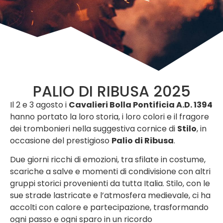
PALIO DI RIBUSA 2025
Il 2 e 3 agosto i
Cavalieri Bolla Pontificia A.D. 1394
hanno portato la loro storia, i loro colori e il fragore
dei trombonieri nella suggestiva cornice di
Stilo
, in
occasione del prestigioso
Palio di Ribusa
.
Due giorni ricchi di emozioni, tra sfilate in costume,
scariche a salve e momenti di condivisione con altri
gruppi storici provenienti da tutta Italia. Stilo, con le
sue strade lastricate e l’atmosfera medievale, ci ha
accolti con calore e partecipazione, trasformando
ogni passo e ogni sparo in un ricordo