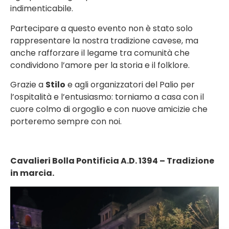
indimenticabile.
Partecipare a questo evento non è stato solo
rappresentare la nostra tradizione cavese, ma
anche rafforzare il legame tra comunità che
condividono l’amore per la storia e il folklore.
Grazie a
Stilo
e agli organizzatori del Palio per
l’ospitalità e l’entusiasmo: torniamo a casa con il
cuore colmo di orgoglio e con nuove amicizie che
porteremo sempre con noi.
Cavalieri Bolla Pontificia A.D. 1394 – Tradizione
in marcia.