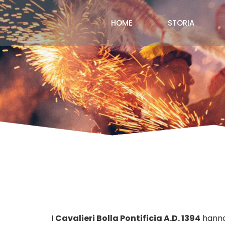
HOME
STORIA
I
Cavalieri Bolla Pontificia A.D. 1394
hanno