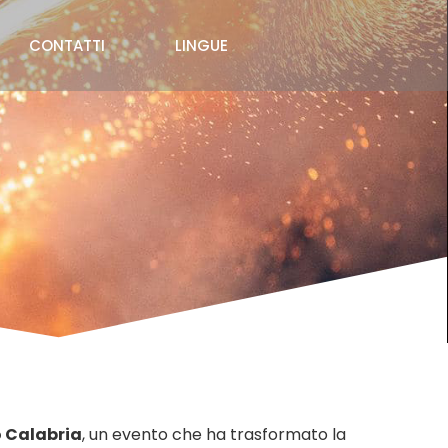
CONTATTI
LINGUE
o Calabria
, un evento che ha trasformato la