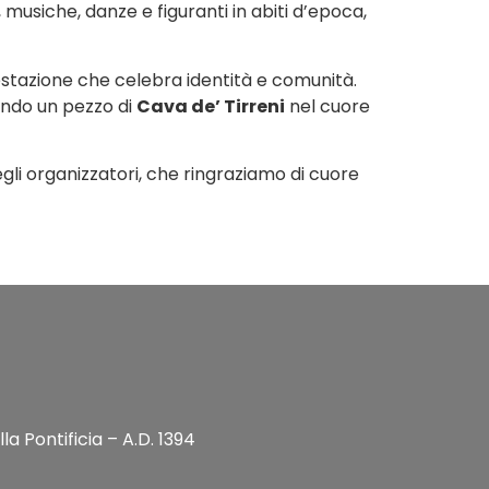
 musiche, danze e figuranti in abiti d’epoca,
festazione che celebra identità e comunità.
tando un pezzo di
Cava de’ Tirreni
nel cuore
gli organizzatori, che ringraziamo di cuore
a Pontificia – A.D. 1394